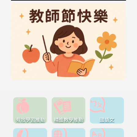
有效學習推動
精進教學推動
國語文