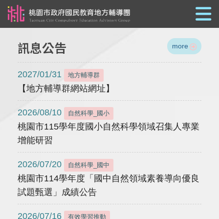
跳到主要內容
訊息公告
more
2027/01/31
地方輔導群
【地方輔導群網站網址】
2026/08/10
自然科學_國小
桃園市115學年度國小自然科學領域召集人專業
增能研習
2026/07/20
自然科學_國中
桃園市114學年度「國中自然領域素養導向優良
試題甄選」成績公告
2026/07/16
有效學習推動