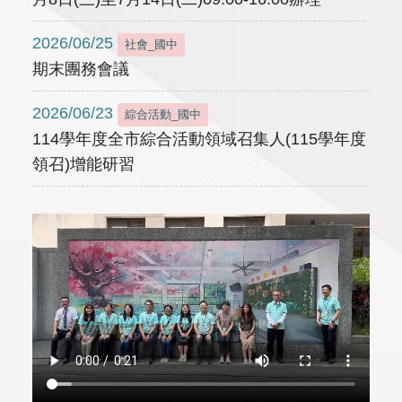
2026/06/25
社會_國中
期末團務會議
2026/06/23
綜合活動_國中
114學年度全市綜合活動領域召集人(115學年度
領召)增能研習