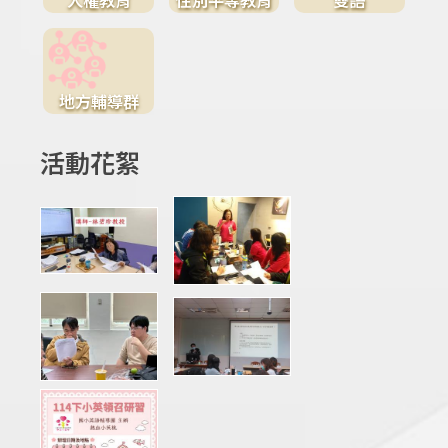
地方輔導群
活動花絮