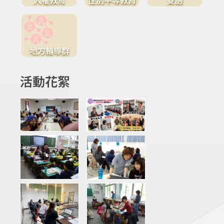
地方輔導群
活動花絮