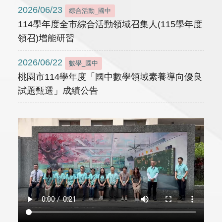
2026/06/23
綜合活動_國中
114學年度全市綜合活動領域召集人(115學年度
領召)增能研習
2026/06/22
數學_國中
桃園市114學年度「國中數學領域素養導向優良
試題甄選」成績公告