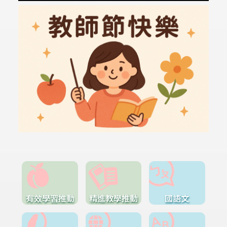
有效學習推動
精進教學推動
國語文