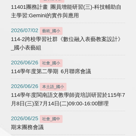
11401團務計畫 團員增能研習(三)-科技輔助自
主學習:Gemini的實作與應用
2026/07/02
藝術_國小
114-2跨校學習社群《數位融入表藝教案設計》
_國小表藝組
2026/06/26
社會_國小
114學年度第二學期 6月聯席會議
2026/06/26
本土語_國小
114學年度閩南語文教學師資培訓研習於115年7
月8日(三)至7月14日(二)09:00-16:00辦理
2026/06/25
社會_國中
期末團務會議