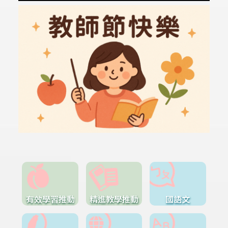
有效學習推動
精進教學推動
國語文