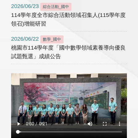
2026/06/23
綜合活動_國中
114學年度全市綜合活動領域召集人(115學年度
領召)增能研習
2026/06/22
數學_國中
桃園市114學年度「國中數學領域素養導向優良
試題甄選」成績公告