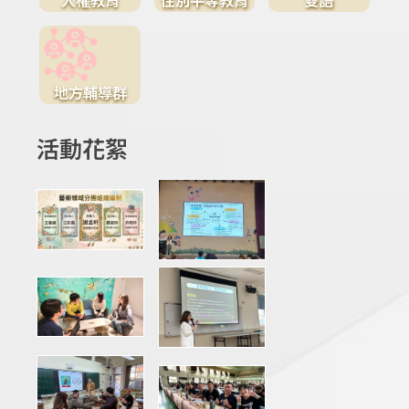
地方輔導群
活動花絮