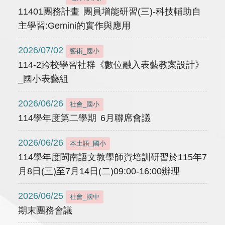
11401團務計畫 團員增能研習(三)-科技輔助自
主學習:Gemini的實作與應用
2026/07/02
藝術_國小
114-2跨校學習社群《數位融入表藝教案設計》
_國小表藝組
2026/06/26
社會_國小
114學年度第二學期 6月聯席會議
2026/06/26
本土語_國小
114學年度閩南語文教學師資培訓研習於115年7
月8日(三)至7月14日(二)09:00-16:00辦理
2026/06/25
社會_國中
期末團務會議