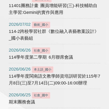
11401團務計畫 團員增能研習(三)-科技輔助自
主學習:Gemini的實作與應用
2026/07/02
藝術_國小
114-2跨校學習社群《數位融入表藝教案設計》
_國小表藝組
2026/06/26
社會_國小
114學年度第二學期 6月聯席會議
2026/06/26
本土語_國小
114學年度閩南語文教學師資培訓研習於115年7
月8日(三)至7月14日(二)09:00-16:00辦理
2026/06/25
社會_國中
期末團務會議