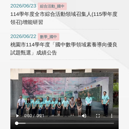
2026/06/23
綜合活動_國中
114學年度全市綜合活動領域召集人(115學年度
領召)增能研習
2026/06/22
數學_國中
桃園市114學年度「國中數學領域素養導向優良
試題甄選」成績公告