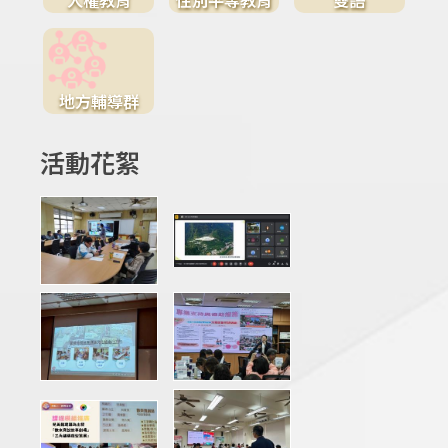
地方輔導群
活動花絮