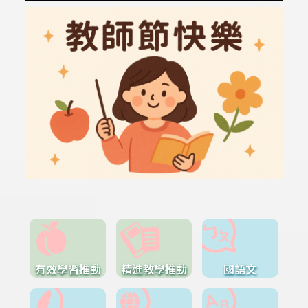
有效學習推動
精進教學推動
國語文