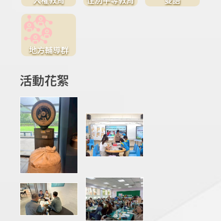
地方輔導群
活動花絮