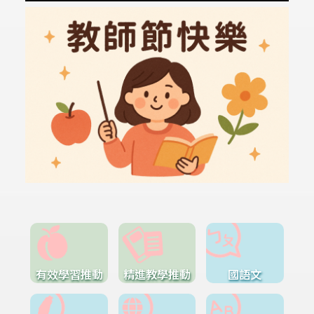
有效學習推動
精進教學推動
國語文