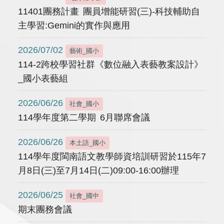
11401團務計畫 團員增能研習(三)-科技輔助自
主學習:Gemini的實作與應用
2026/07/02
藝術_國小
114-2跨校學習社群《數位融入表藝教案設計》
_國小表藝組
2026/06/26
社會_國小
114學年度第二學期 6月聯席會議
2026/06/26
本土語_國小
114學年度閩南語文教學師資培訓研習於115年7
月8日(三)至7月14日(二)09:00-16:00辦理
2026/06/25
社會_國中
期末團務會議