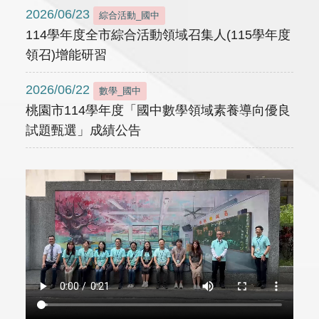
2026/06/23
綜合活動_國中
114學年度全市綜合活動領域召集人(115學年度
領召)增能研習
2026/06/22
數學_國中
桃園市114學年度「國中數學領域素養導向優良
試題甄選」成績公告