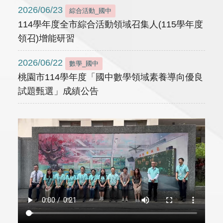
2026/06/23
綜合活動_國中
114學年度全市綜合活動領域召集人(115學年度
領召)增能研習
2026/06/22
數學_國中
桃園市114學年度「國中數學領域素養導向優良
試題甄選」成績公告