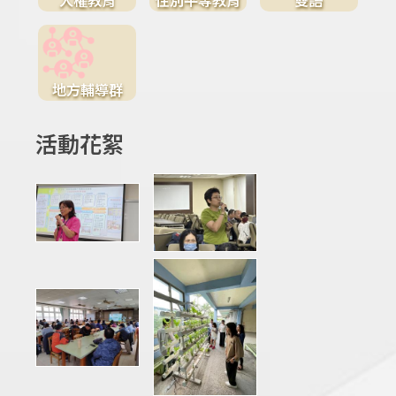
地方輔導群
活動花絮