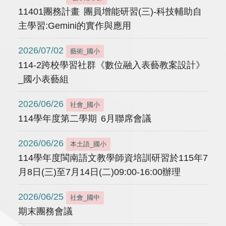
11401團務計畫 團員增能研習(三)-科技輔助自
主學習:Gemini的實作與應用
2026/07/02
藝術_國小
114-2跨校學習社群《數位融入表藝教案設計》
_國小表藝組
2026/06/26
社會_國小
114學年度第二學期 6月聯席會議
2026/06/26
本土語_國小
114學年度閩南語文教學師資培訓研習於115年7
月8日(三)至7月14日(二)09:00-16:00辦理
2026/06/25
社會_國中
期末團務會議