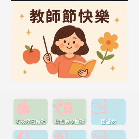
有效學習推動
精進教學推動
國語文