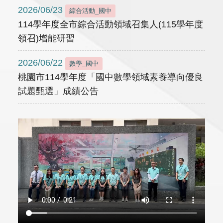
2026/06/23
綜合活動_國中
114學年度全市綜合活動領域召集人(115學年度
領召)增能研習
2026/06/22
數學_國中
桃園市114學年度「國中數學領域素養導向優良
試題甄選」成績公告