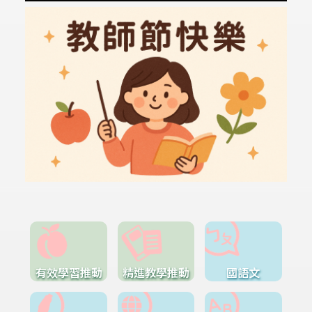
有效學習推動
精進教學推動
國語文