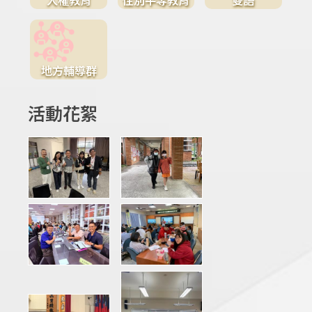
地方輔導群
活動花絮