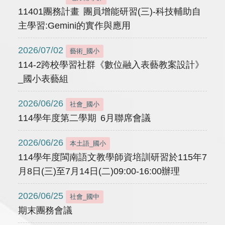
11401團務計畫 團員增能研習(三)-科技輔助自
主學習:Gemini的實作與應用
2026/07/02
藝術_國小
114-2跨校學習社群《數位融入表藝教案設計》
_國小表藝組
2026/06/26
社會_國小
114學年度第二學期 6月聯席會議
2026/06/26
本土語_國小
114學年度閩南語文教學師資培訓研習於115年7
月8日(三)至7月14日(二)09:00-16:00辦理
2026/06/25
社會_國中
期末團務會議