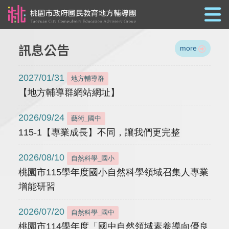
跳到主要內容
訊息公告
more
2027/01/31
地方輔導群
【地方輔導群網站網址】
2026/09/24
藝術_國中
115-1【專業成長】不同，讓我們更完整
2026/08/10
自然科學_國小
桃園市115學年度國小自然科學領域召集人專業
增能研習
2026/07/20
自然科學_國中
桃園市114學年度「國中自然領域素養導向優良