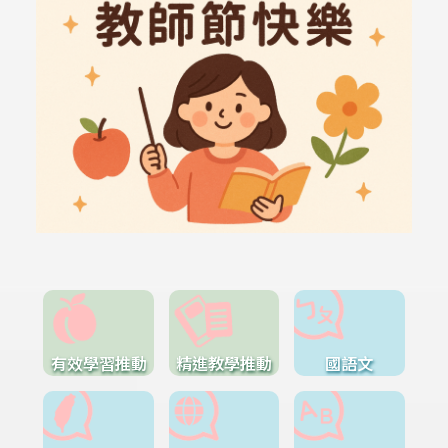
有效學習推動
精進教學推動
國語文