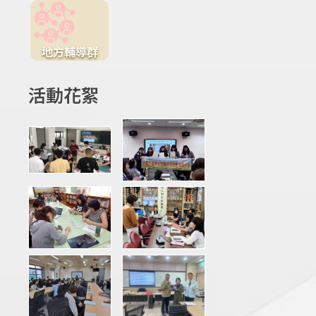
地方輔導群
活動花絮