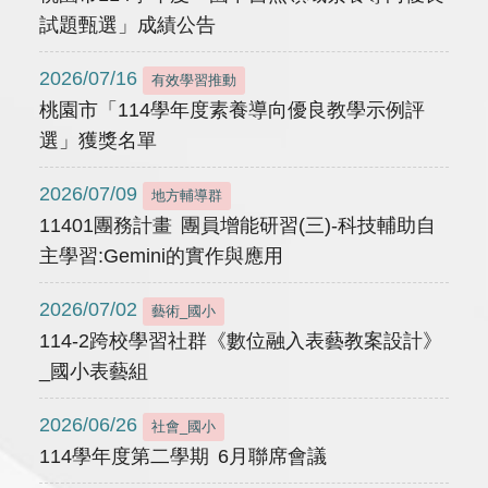
試題甄選」成績公告
2026/07/16
有效學習推動
桃園市「114學年度素養導向優良教學示例評
選」獲獎名單
2026/07/09
地方輔導群
11401團務計畫 團員增能研習(三)-科技輔助自
主學習:Gemini的實作與應用
2026/07/02
藝術_國小
114-2跨校學習社群《數位融入表藝教案設計》
_國小表藝組
2026/06/26
社會_國小
114學年度第二學期 6月聯席會議