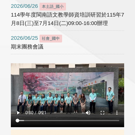
2026/06/26
本土語_國小
114學年度閩南語文教學師資培訓研習於115年7
月8日(三)至7月14日(二)09:00-16:00辦理
2026/06/25
社會_國中
期末團務會議