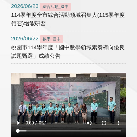
2026/06/23
綜合活動_國中
114學年度全市綜合活動領域召集人(115學年度
領召)增能研習
2026/06/22
數學_國中
桃園市114學年度「國中數學領域素養導向優良
試題甄選」成績公告