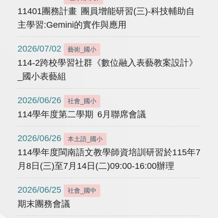
11401團務計畫 團員增能研習(三)-科技輔助自
主學習:Gemini的實作與應用
2026/07/02
藝術_國小
114-2跨校學習社群《數位融入表藝教案設計》
_國小表藝組
2026/06/26
社會_國小
114學年度第二學期 6月聯席會議
2026/06/26
本土語_國小
114學年度閩南語文教學師資培訓研習於115年7
月8日(三)至7月14日(二)09:00-16:00辦理
2026/06/25
社會_國中
期末團務會議