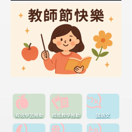
有效學習推動
精進教學推動
國語文