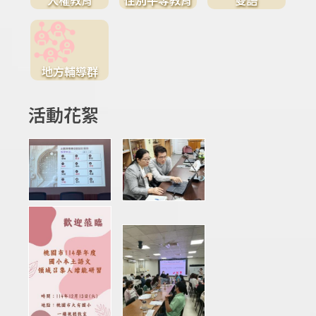
地方輔導群
活動花絮