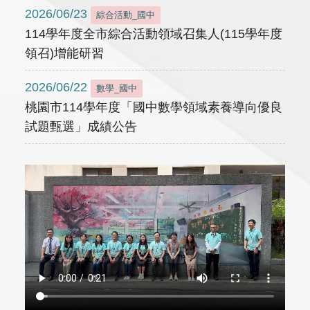
2026/06/23
綜合活動_國中
114學年度全市綜合活動領域召集人(115學年度
領召)增能研習
2026/06/22
數學_國中
桃園市114學年度「國中數學領域素養導向優良
試題甄選」成績公告