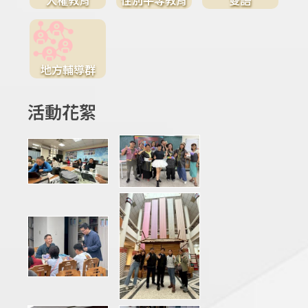
地方輔導群
活動花絮