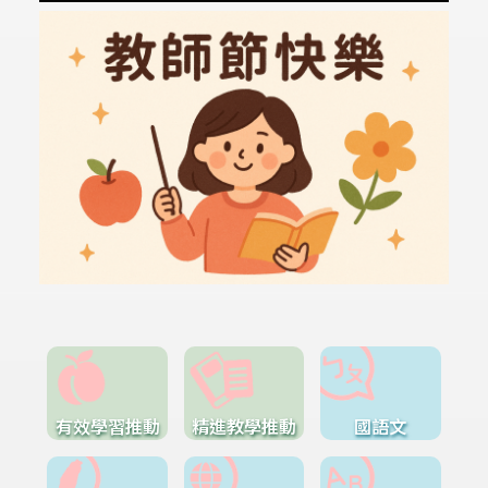
有效學習推動
精進教學推動
國語文