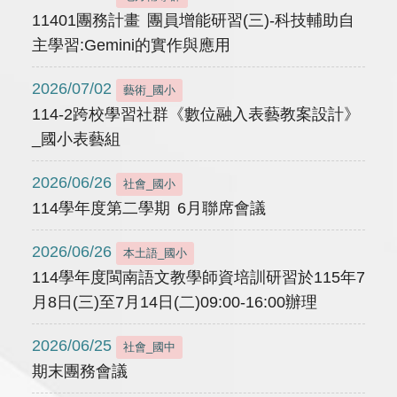
11401團務計畫 團員增能研習(三)-科技輔助自
主學習:Gemini的實作與應用
2026/07/02
藝術_國小
114-2跨校學習社群《數位融入表藝教案設計》
_國小表藝組
2026/06/26
社會_國小
114學年度第二學期 6月聯席會議
2026/06/26
本土語_國小
114學年度閩南語文教學師資培訓研習於115年7
月8日(三)至7月14日(二)09:00-16:00辦理
2026/06/25
社會_國中
期末團務會議