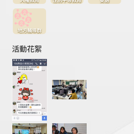
地方輔導群
活動花絮