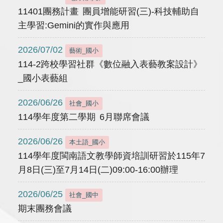
11401團務計畫 團員增能研習(三)-科技輔助自
主學習:Gemini的實作與應用
2026/07/02
藝術_國小
114-2跨校學習社群《數位融入表藝教案設計》
_國小表藝組
2026/06/26
社會_國小
114學年度第二學期 6月聯席會議
2026/06/26
本土語_國小
114學年度閩南語文教學師資培訓研習於115年7
月8日(三)至7月14日(二)09:00-16:00辦理
2026/06/25
社會_國中
期末團務會議