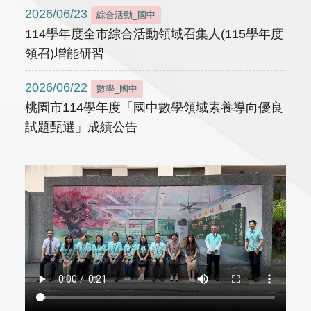
2026/06/23
綜合活動_國中
114學年度全市綜合活動領域召集人(115學年度
領召)增能研習
2026/06/22
數學_國中
桃園市114學年度「國中數學領域素養導向優良
試題甄選」成績公告