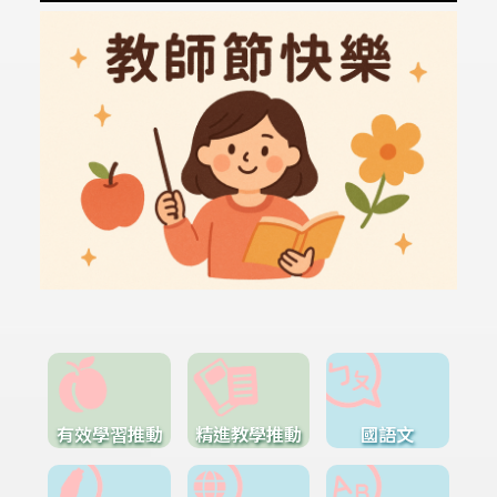
有效學習推動
精進教學推動
國語文