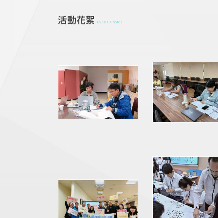
活動花絮
Event Photos