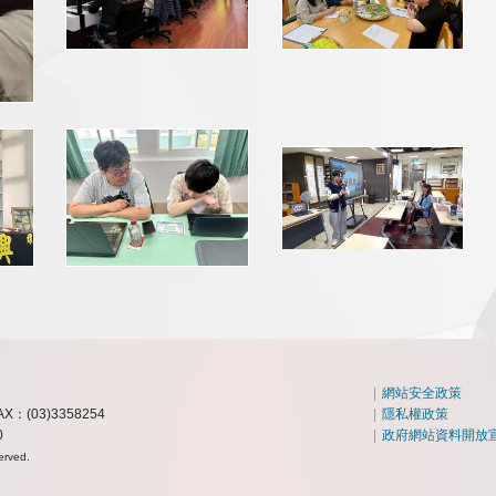
|
網站安全政策
AX：(03)3358254
|
隱私權政策
0
|
政府網站資料開放
erved.