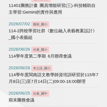
11401團務計畫 團員增能研習(三)-科技輔助自
主學習:Gemini的實作與應用
2026/07/02
藝術_國小
114-2跨校學習社群《數位融入表藝教案設計》
_國小表藝組
2026/06/26
社會_國小
114學年度第二學期 6月聯席會議
2026/06/26
本土語_國小
114學年度閩南語文教學師資培訓研習於115年7
月8日(三)至7月14日(二)09:00-16:00辦理
2026/06/25
社會_國中
期末團務會議