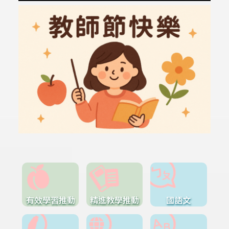
有效學習推動
精進教學推動
國語文