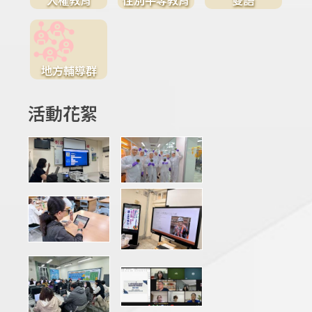
地方輔導群
活動花絮