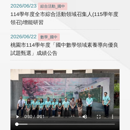
2026/06/23
綜合活動_國中
114學年度全市綜合活動領域召集人(115學年度
領召)增能研習
2026/06/22
數學_國中
桃園市114學年度「國中數學領域素養導向優良
試題甄選」成績公告