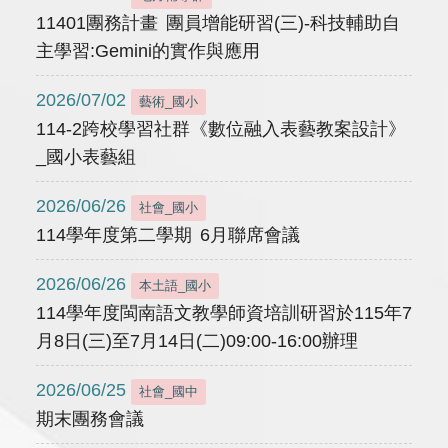
11401團務計畫 團員增能研習(三)-科技輔助自
主學習:Gemini的實作與應用
2026/07/02
藝術_國小
114-2跨校學習社群《數位融入表藝教案設計》
_國小表藝組
2026/06/26
社會_國小
114學年度第二學期 6月聯席會議
2026/06/26
本土語_國小
114學年度閩南語文教學師資培訓研習於115年7
月8日(三)至7月14日(二)09:00-16:00辦理
2026/06/25
社會_國中
期末團務會議