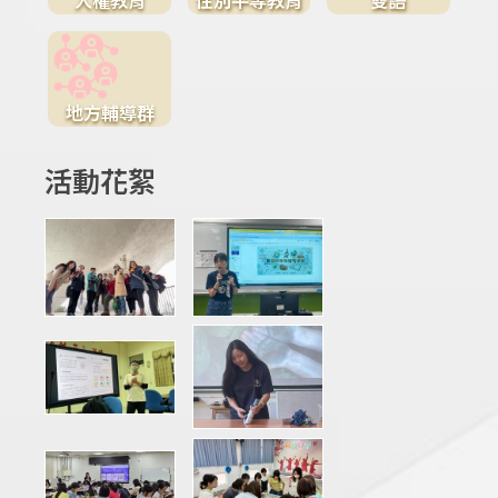
地方輔導群
活動花絮