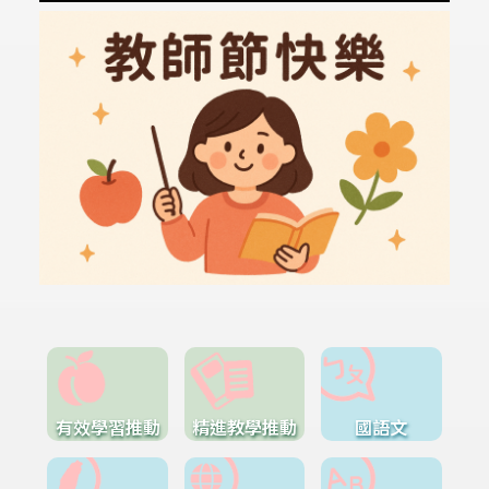
有效學習推動
精進教學推動
國語文