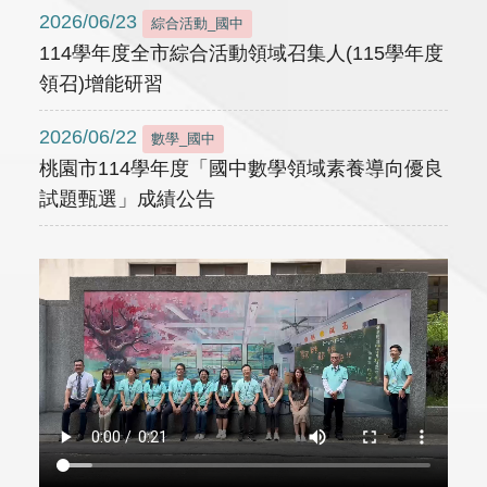
2026/06/23
綜合活動_國中
114學年度全市綜合活動領域召集人(115學年度
領召)增能研習
2026/06/22
數學_國中
桃園市114學年度「國中數學領域素養導向優良
試題甄選」成績公告