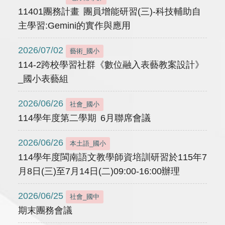
11401團務計畫 團員增能研習(三)-科技輔助自
主學習:Gemini的實作與應用
2026/07/02
藝術_國小
114-2跨校學習社群《數位融入表藝教案設計》
_國小表藝組
2026/06/26
社會_國小
114學年度第二學期 6月聯席會議
2026/06/26
本土語_國小
114學年度閩南語文教學師資培訓研習於115年7
月8日(三)至7月14日(二)09:00-16:00辦理
2026/06/25
社會_國中
期末團務會議