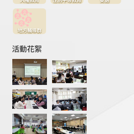
地方輔導群
活動花絮