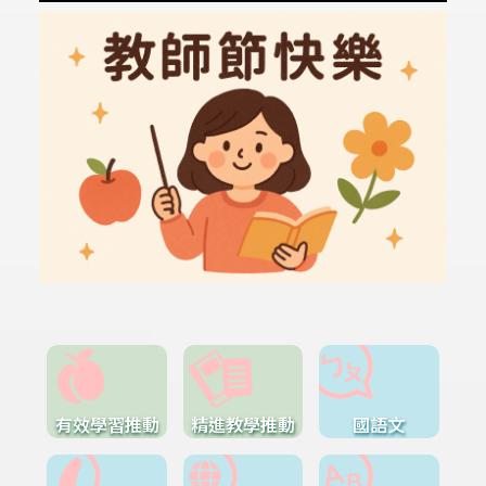
有效學習推動
精進教學推動
國語文