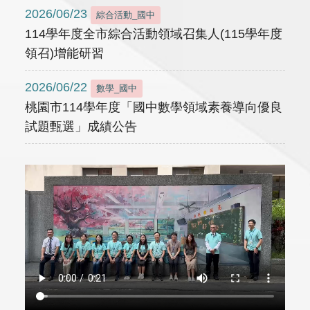
2026/06/23
綜合活動_國中
114學年度全市綜合活動領域召集人(115學年度
領召)增能研習
2026/06/22
數學_國中
桃園市114學年度「國中數學領域素養導向優良
試題甄選」成績公告