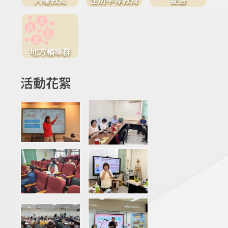
地方輔導群
活動花絮