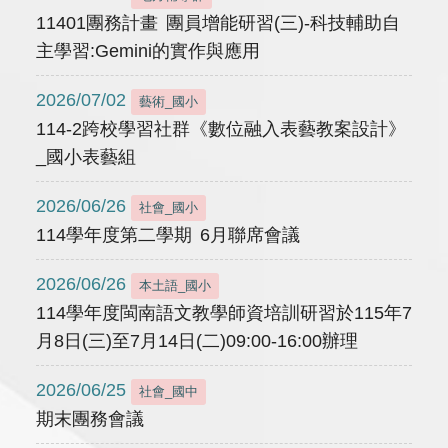
11401團務計畫 團員增能研習(三)-科技輔助自
主學習:Gemini的實作與應用
2026/07/02
藝術_國小
114-2跨校學習社群《數位融入表藝教案設計》
_國小表藝組
2026/06/26
社會_國小
114學年度第二學期 6月聯席會議
2026/06/26
本土語_國小
114學年度閩南語文教學師資培訓研習於115年7
月8日(三)至7月14日(二)09:00-16:00辦理
2026/06/25
社會_國中
期末團務會議