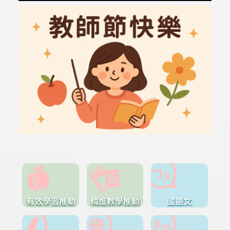
有效學習推動
精進教學推動
國語文