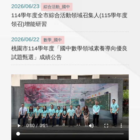
2026/06/23
綜合活動_國中
114學年度全市綜合活動領域召集人(115學年度
領召)增能研習
2026/06/22
數學_國中
桃園市114學年度「國中數學領域素養導向優良
試題甄選」成績公告