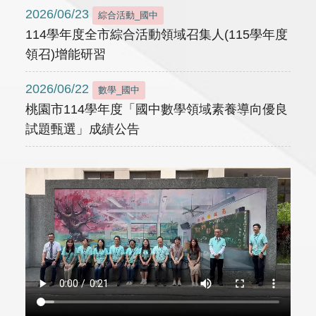
2026/06/23
綜合活動_國中
114學年度全市綜合活動領域召集人(115學年度
領召)增能研習
2026/06/22
數學_國中
桃園市114學年度「國中數學領域素養導向優良
試題甄選」成績公告