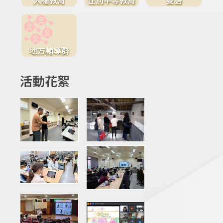
地方輔導群
活動花絮