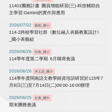
11401團務計畫 團員增能研習(三)-科技輔助自
主學習:Gemini的實作與應用
2026/07/02
藝術_國小
114-2跨校學習社群《數位融入表藝教案設計》
_國小表藝組
2026/06/26
社會_國小
114學年度第二學期 6月聯席會議
2026/06/26
本土語_國小
114學年度閩南語文教學師資培訓研習於115年7
月8日(三)至7月14日(二)09:00-16:00辦理
2026/06/25
社會_國中
期末團務會議