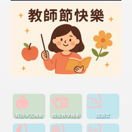
有效學習推動
精進教學推動
國語文