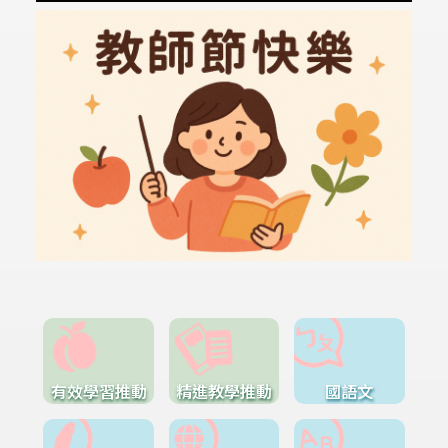
有效學習推動
精進教學推動
國語文