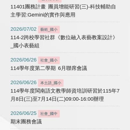
11401團務計畫 團員增能研習(三)-科技輔助自
主學習:Gemini的實作與應用
2026/07/02
藝術_國小
114-2跨校學習社群《數位融入表藝教案設計》
_國小表藝組
2026/06/26
社會_國小
114學年度第二學期 6月聯席會議
2026/06/26
本土語_國小
114學年度閩南語文教學師資培訓研習於115年7
月8日(三)至7月14日(二)09:00-16:00辦理
2026/06/25
社會_國中
期末團務會議