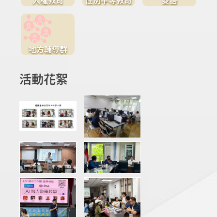
地方輔導群
活動花絮