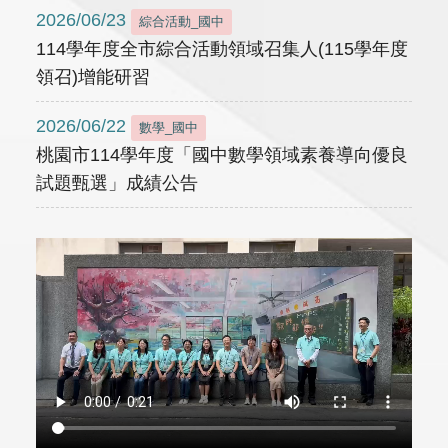
2026/06/23
綜合活動_國中
114學年度全市綜合活動領域召集人(115學年度
領召)增能研習
2026/06/22
數學_國中
桃園市114學年度「國中數學領域素養導向優良
試題甄選」成績公告