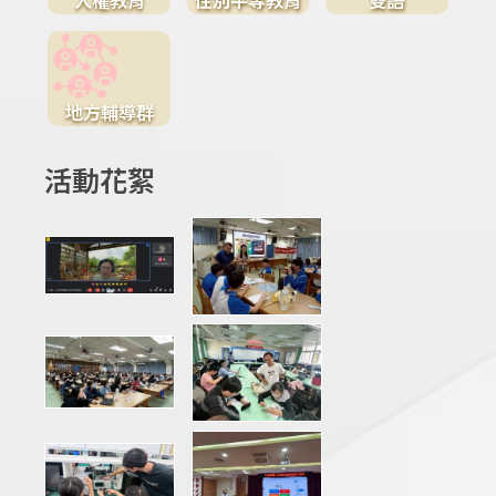
地方輔導群
活動花絮