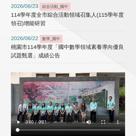
2026/06/23
綜合活動_國中
114學年度全市綜合活動領域召集人(115學年度
領召)增能研習
2026/06/22
數學_國中
桃園市114學年度「國中數學領域素養導向優良
試題甄選」成績公告