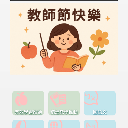
有效學習推動
精進教學推動
國語文