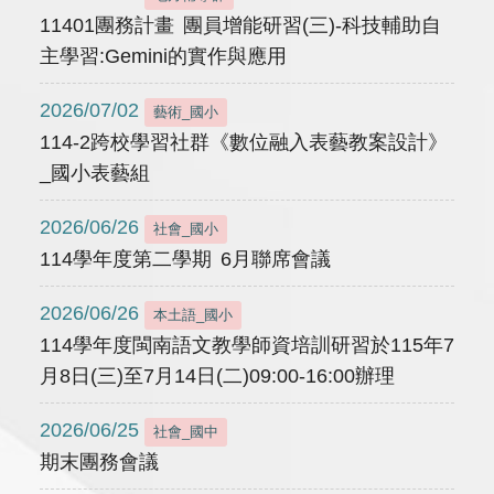
11401團務計畫 團員增能研習(三)-科技輔助自
主學習:Gemini的實作與應用
2026/07/02
藝術_國小
114-2跨校學習社群《數位融入表藝教案設計》
_國小表藝組
2026/06/26
社會_國小
114學年度第二學期 6月聯席會議
2026/06/26
本土語_國小
114學年度閩南語文教學師資培訓研習於115年7
月8日(三)至7月14日(二)09:00-16:00辦理
2026/06/25
社會_國中
期末團務會議