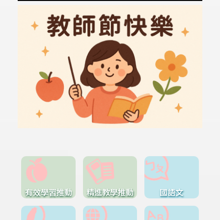
有效學習推動
精進教學推動
國語文