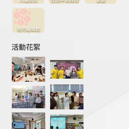
地方輔導群
活動花絮