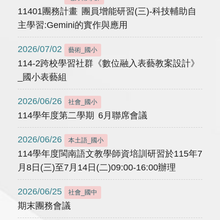
11401團務計畫 團員增能研習(三)-科技輔助自
主學習:Gemini的實作與應用
2026/07/02
藝術_國小
114-2跨校學習社群《數位融入表藝教案設計》
_國小表藝組
2026/06/26
社會_國小
114學年度第二學期 6月聯席會議
2026/06/26
本土語_國小
114學年度閩南語文教學師資培訓研習於115年7
月8日(三)至7月14日(二)09:00-16:00辦理
2026/06/25
社會_國中
期末團務會議