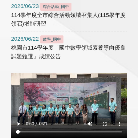
2026/06/23
綜合活動_國中
114學年度全市綜合活動領域召集人(115學年度
領召)增能研習
2026/06/22
數學_國中
桃園市114學年度「國中數學領域素養導向優良
試題甄選」成績公告