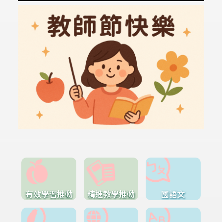
有效學習推動
精進教學推動
國語文