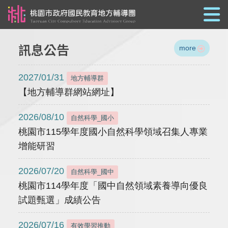
跳到主要內容
訊息公告
more
2027/01/31
地方輔導群
【地方輔導群網站網址】
2026/08/10
自然科學_國小
桃園市115學年度國小自然科學領域召集人專業
增能研習
2026/07/20
自然科學_國中
桃園市114學年度「國中自然領域素養導向優良
試題甄選」成績公告
2026/07/16
有效學習推動