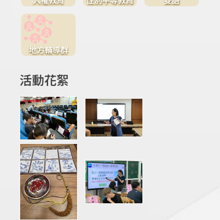
地方輔導群
活動花絮