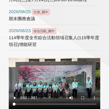
2026/06/25
社會_國中
期末團務會議
2026/06/23
綜合活動_國中
114學年度全市綜合活動領域召集人(115學年度
領召)增能研習