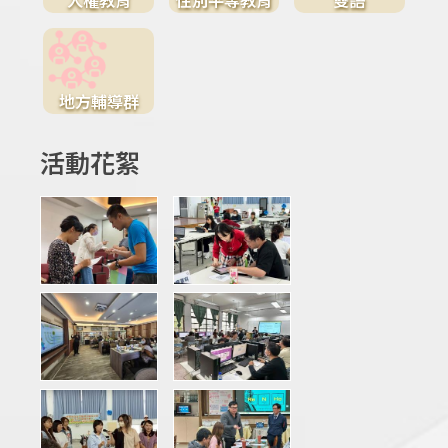
地方輔導群
活動花絮