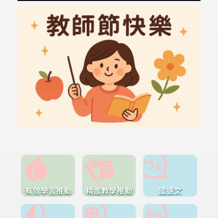
有效學習推動
精進教學推動
國語文