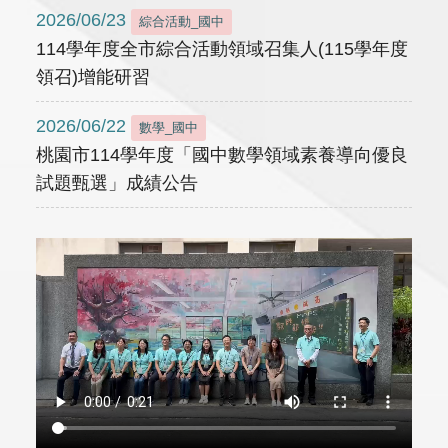
2026/06/23
綜合活動_國中
114學年度全市綜合活動領域召集人(115學年度
領召)增能研習
2026/06/22
數學_國中
桃園市114學年度「國中數學領域素養導向優良
試題甄選」成績公告