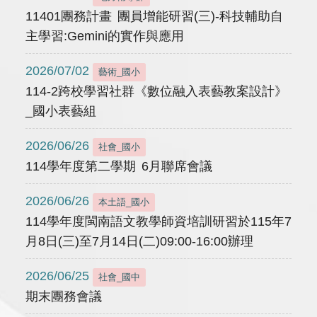
11401團務計畫 團員增能研習(三)-科技輔助自
主學習:Gemini的實作與應用
2026/07/02
藝術_國小
114-2跨校學習社群《數位融入表藝教案設計》
_國小表藝組
2026/06/26
社會_國小
114學年度第二學期 6月聯席會議
2026/06/26
本土語_國小
114學年度閩南語文教學師資培訓研習於115年7
月8日(三)至7月14日(二)09:00-16:00辦理
2026/06/25
社會_國中
期末團務會議