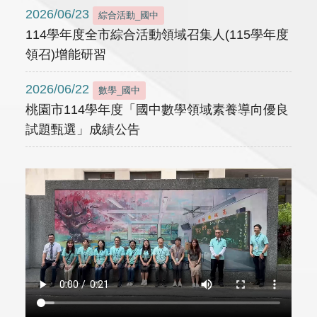
2026/06/23
綜合活動_國中
114學年度全市綜合活動領域召集人(115學年度
領召)增能研習
2026/06/22
數學_國中
桃園市114學年度「國中數學領域素養導向優良
試題甄選」成績公告