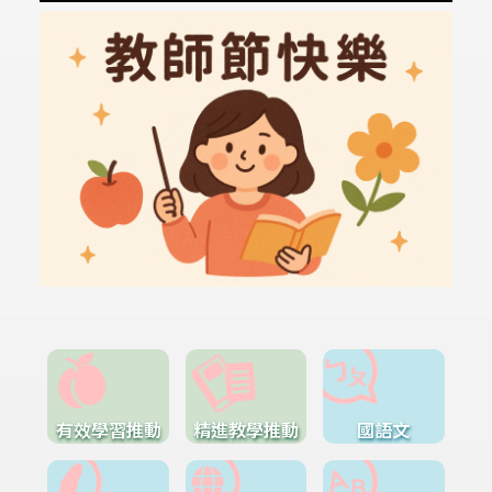
有效學習推動
精進教學推動
國語文