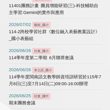
11401團務計畫 團員增能研習(三)-科技輔助自
主學習:Gemini的實作與應用
2026/07/02
藝術_國小
114-2跨校學習社群《數位融入表藝教案設計》
_國小表藝組
2026/06/26
社會_國小
114學年度第二學期 6月聯席會議
2026/06/26
本土語_國小
114學年度閩南語文教學師資培訓研習於115年7
月8日(三)至7月14日(二)09:00-16:00辦理
2026/06/25
社會_國中
期末團務會議