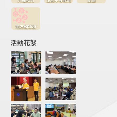
地方輔導群
活動花絮