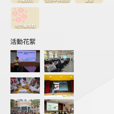
地方輔導群
活動花絮