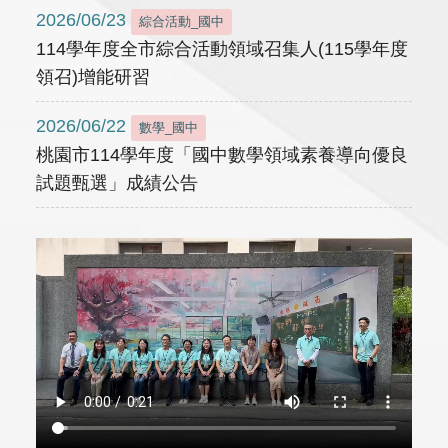
2026/06/23
綜合活動_國中
114學年度全市綜合活動領域召集人(115學年度
領召)增能研習
2026/06/22
數學_國中
桃園市114學年度「國中數學領域素養導向優良
試題甄選」成績公告