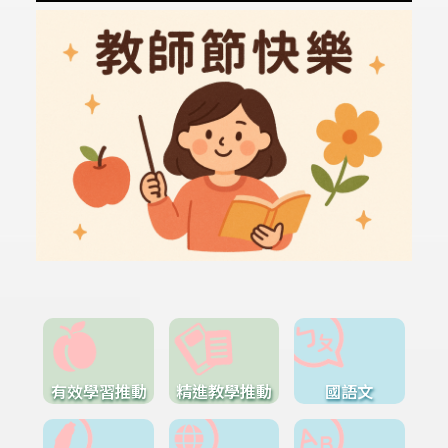
有效學習推動
精進教學推動
國語文