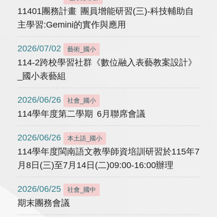
11401團務計畫 團員增能研習(三)-科技輔助自
主學習:Gemini的實作與應用
2026/07/02
藝術_國小
114-2跨校學習社群《數位融入表藝教案設計》
_國小表藝組
2026/06/26
社會_國小
114學年度第二學期 6月聯席會議
2026/06/26
本土語_國小
114學年度閩南語文教學師資培訓研習於115年7
月8日(三)至7月14日(二)09:00-16:00辦理
2026/06/25
社會_國中
期末團務會議