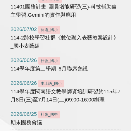
11401團務計畫 團員增能研習(三)-科技輔助自
主學習:Gemini的實作與應用
2026/07/02
藝術_國小
114-2跨校學習社群《數位融入表藝教案設計》
_國小表藝組
2026/06/26
社會_國小
114學年度第二學期 6月聯席會議
2026/06/26
本土語_國小
114學年度閩南語文教學師資培訓研習於115年7
月8日(三)至7月14日(二)09:00-16:00辦理
2026/06/25
社會_國中
期末團務會議