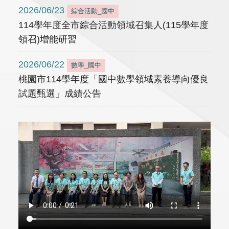
2026/06/23
綜合活動_國中
114學年度全市綜合活動領域召集人(115學年度
領召)增能研習
2026/06/22
數學_國中
桃園市114學年度「國中數學領域素養導向優良
試題甄選」成績公告