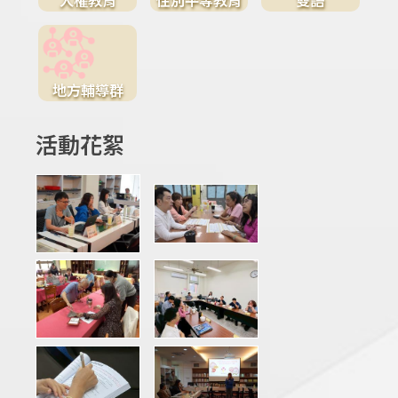
地方輔導群
活動花絮