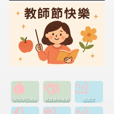
有效學習推動
精進教學推動
國語文