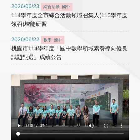
2026/06/23
綜合活動_國中
114學年度全市綜合活動領域召集人(115學年度
領召)增能研習
2026/06/22
數學_國中
桃園市114學年度「國中數學領域素養導向優良
試題甄選」成績公告