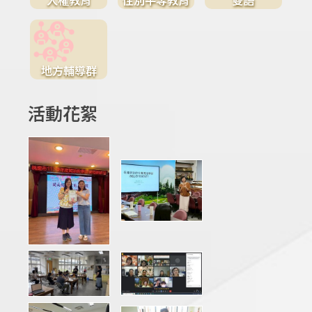
地方輔導群
活動花絮