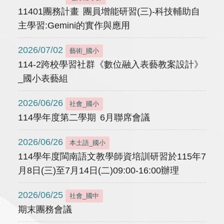
11401團務計畫 團員增能研習(三)-科技輔助自
主學習:Gemini的實作與應用
2026/07/02
藝術_國小
114-2跨校學習社群《數位融入表藝教案設計》
_國小表藝組
2026/06/26
社會_國小
114學年度第二學期 6月聯席會議
2026/06/26
本土語_國小
114學年度閩南語文教學師資培訓研習於115年7
月8日(三)至7月14日(二)09:00-16:00辦理
2026/06/25
社會_國中
期末團務會議