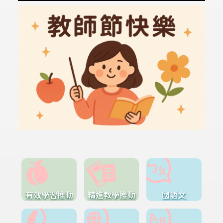
有效學習推動
精進教學推動
國語文