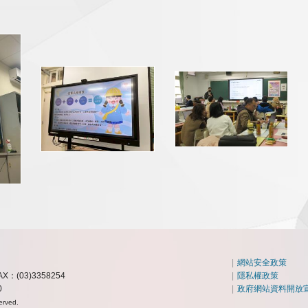
|
網站安全政策
AX：(03)3358254
|
隱私權政策
0
|
政府網站資料開放
erved.