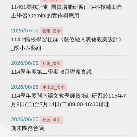
11401團務計畫 團員增能研習(三)-科技輔助自
主學習:Gemini的實作與應用
2026/07/02
藝術_國小
114-2跨校學習社群《數位融入表藝教案設計》
_國小表藝組
2026/06/26
社會_國小
114學年度第二學期 6月聯席會議
2026/06/26
本土語_國小
114學年度閩南語文教學師資培訓研習於115年7
月8日(三)至7月14日(二)09:00-16:00辦理
2026/06/25
社會_國中
期末團務會議