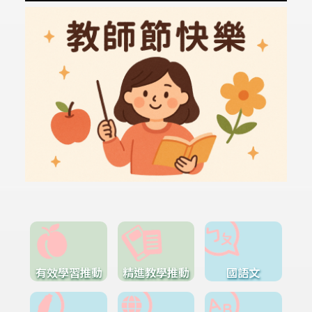
有效學習推動
精進教學推動
國語文