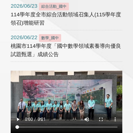
2026/06/23
綜合活動_國中
114學年度全市綜合活動領域召集人(115學年度
領召)增能研習
2026/06/22
數學_國中
桃園市114學年度「國中數學領域素養導向優良
試題甄選」成績公告