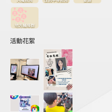
地方輔導群
活動花絮