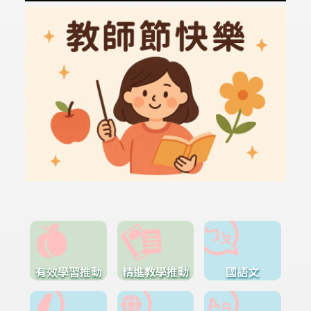
有效學習推動
精進教學推動
國語文