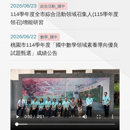
2026/06/23
綜合活動_國中
114學年度全市綜合活動領域召集人(115學年度
領召)增能研習
2026/06/22
數學_國中
桃園市114學年度「國中數學領域素養導向優良
試題甄選」成績公告