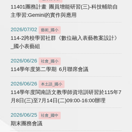
11401團務計畫 團員增能研習(三)-科技輔助自
主學習:Gemini的實作與應用
2026/07/02
藝術_國小
114-2跨校學習社群《數位融入表藝教案設計》
_國小表藝組
2026/06/26
社會_國小
114學年度第二學期 6月聯席會議
2026/06/26
本土語_國小
114學年度閩南語文教學師資培訓研習於115年7
月8日(三)至7月14日(二)09:00-16:00辦理
2026/06/25
社會_國中
期末團務會議