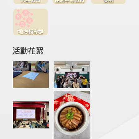
地方輔導群
活動花絮