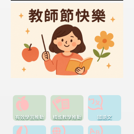
有效學習推動
精進教學推動
國語文