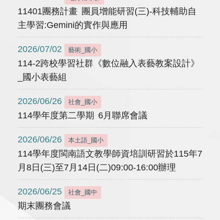
11401團務計畫 團員增能研習(三)-科技輔助自
主學習:Gemini的實作與應用
2026/07/02
藝術_國小
114-2跨校學習社群《數位融入表藝教案設計》
_國小表藝組
2026/06/26
社會_國小
114學年度第二學期 6月聯席會議
2026/06/26
本土語_國小
114學年度閩南語文教學師資培訓研習於115年7
月8日(三)至7月14日(二)09:00-16:00辦理
2026/06/25
社會_國中
期末團務會議