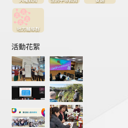
地方輔導群
活動花絮