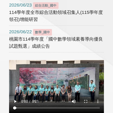
2026/06/23
綜合活動_國中
114學年度全市綜合活動領域召集人(115學年度
領召)增能研習
2026/06/22
數學_國中
桃園市114學年度「國中數學領域素養導向優良
試題甄選」成績公告