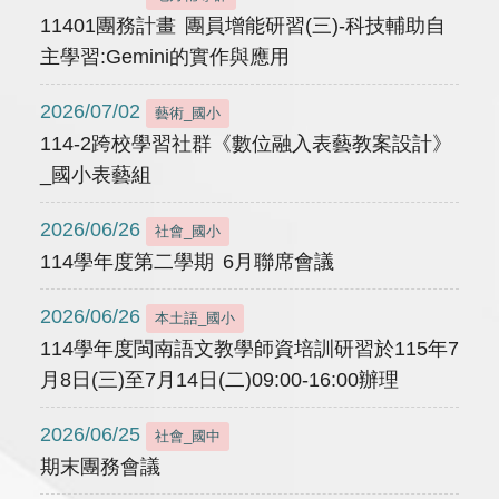
11401團務計畫 團員增能研習(三)-科技輔助自
主學習:Gemini的實作與應用
2026/07/02
藝術_國小
114-2跨校學習社群《數位融入表藝教案設計》
_國小表藝組
2026/06/26
社會_國小
114學年度第二學期 6月聯席會議
2026/06/26
本土語_國小
114學年度閩南語文教學師資培訓研習於115年7
月8日(三)至7月14日(二)09:00-16:00辦理
2026/06/25
社會_國中
期末團務會議