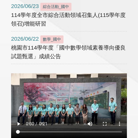
2026/06/23
綜合活動_國中
114學年度全市綜合活動領域召集人(115學年度
領召)增能研習
2026/06/22
數學_國中
桃園市114學年度「國中數學領域素養導向優良
試題甄選」成績公告