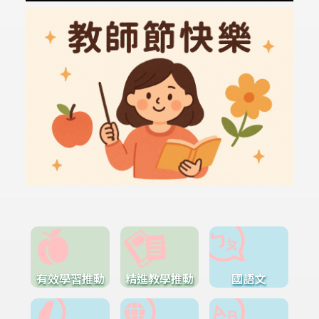
有效學習推動
精進教學推動
國語文