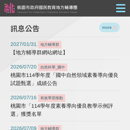
跳到主要內容
訊息公告
more
2027/01/31
地方輔導群
【地方輔導群網站網址】
2026/07/20
自然科學_國中
桃園市114學年度「國中自然領域素養導向優良
試題甄選」成績公告
2026/07/16
有效學習推動
桃園市「114學年度素養導向優良教學示例評
選」獲獎名單
2026/07/09
地方輔導群