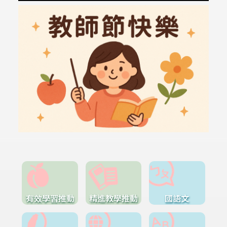
有效學習推動
精進教學推動
國語文