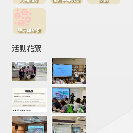
地方輔導群
活動花絮