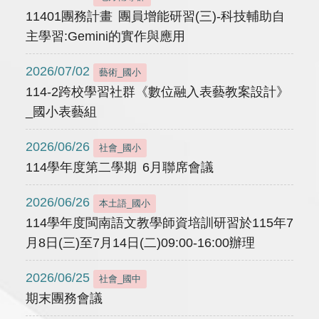
11401團務計畫 團員增能研習(三)-科技輔助自
主學習:Gemini的實作與應用
2026/07/02
藝術_國小
114-2跨校學習社群《數位融入表藝教案設計》
_國小表藝組
2026/06/26
社會_國小
114學年度第二學期 6月聯席會議
2026/06/26
本土語_國小
114學年度閩南語文教學師資培訓研習於115年7
月8日(三)至7月14日(二)09:00-16:00辦理
2026/06/25
社會_國中
期末團務會議