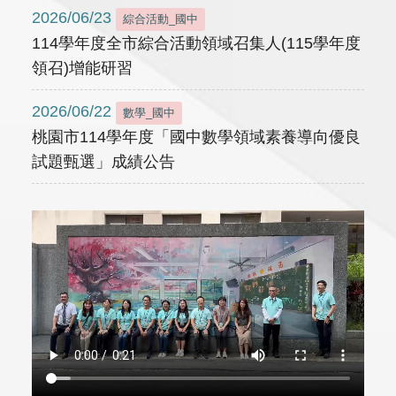
2026/06/23
綜合活動_國中
114學年度全市綜合活動領域召集人(115學年度
領召)增能研習
2026/06/22
數學_國中
桃園市114學年度「國中數學領域素養導向優良
試題甄選」成績公告