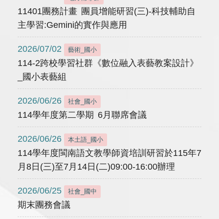
11401團務計畫 團員增能研習(三)-科技輔助自
主學習:Gemini的實作與應用
2026/07/02
藝術_國小
114-2跨校學習社群《數位融入表藝教案設計》
_國小表藝組
2026/06/26
社會_國小
114學年度第二學期 6月聯席會議
2026/06/26
本土語_國小
114學年度閩南語文教學師資培訓研習於115年7
月8日(三)至7月14日(二)09:00-16:00辦理
2026/06/25
社會_國中
期末團務會議