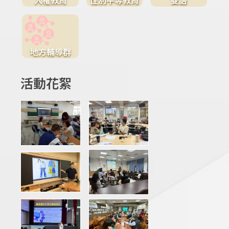
地方輔導群
活動花絮