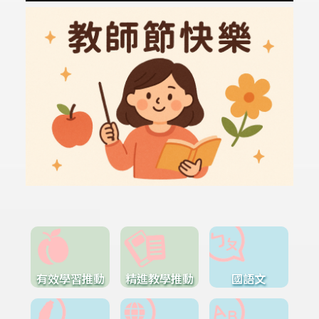
有效學習推動
精進教學推動
國語文