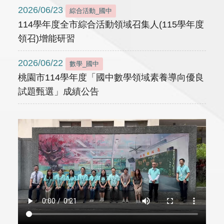
2026/06/23
綜合活動_國中
114學年度全市綜合活動領域召集人(115學年度
領召)增能研習
2026/06/22
數學_國中
桃園市114學年度「國中數學領域素養導向優良
試題甄選」成績公告