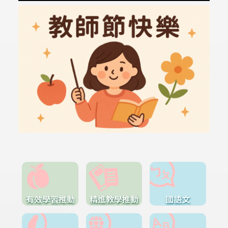
有效學習推動
精進教學推動
國語文