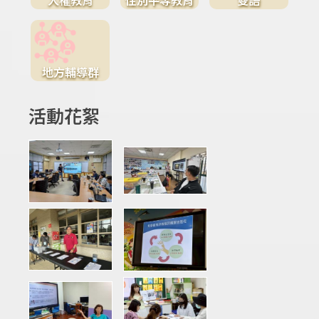
地方輔導群
活動花絮