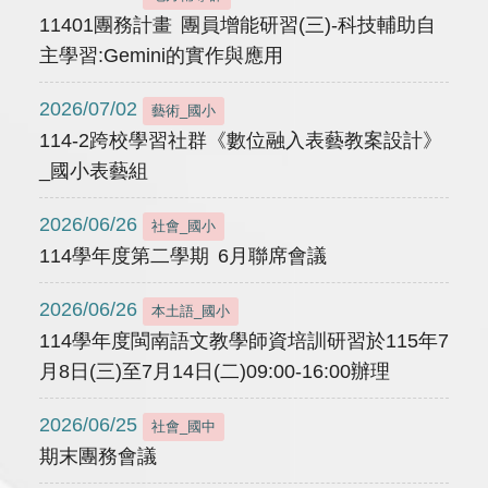
11401團務計畫 團員增能研習(三)-科技輔助自
主學習:Gemini的實作與應用
2026/07/02
藝術_國小
114-2跨校學習社群《數位融入表藝教案設計》
_國小表藝組
2026/06/26
社會_國小
114學年度第二學期 6月聯席會議
2026/06/26
本土語_國小
114學年度閩南語文教學師資培訓研習於115年7
月8日(三)至7月14日(二)09:00-16:00辦理
2026/06/25
社會_國中
期末團務會議