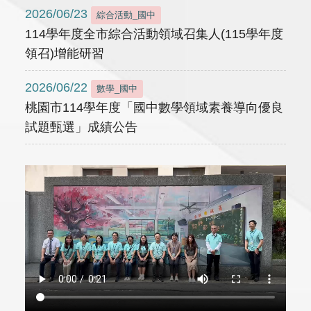
2026/06/23
綜合活動_國中
114學年度全市綜合活動領域召集人(115學年度
領召)增能研習
2026/06/22
數學_國中
桃園市114學年度「國中數學領域素養導向優良
試題甄選」成績公告