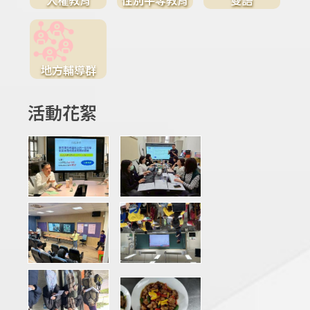
地方輔導群
活動花絮