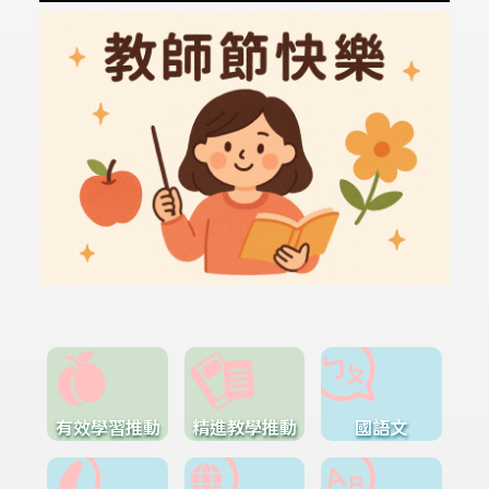
有效學習推動
精進教學推動
國語文