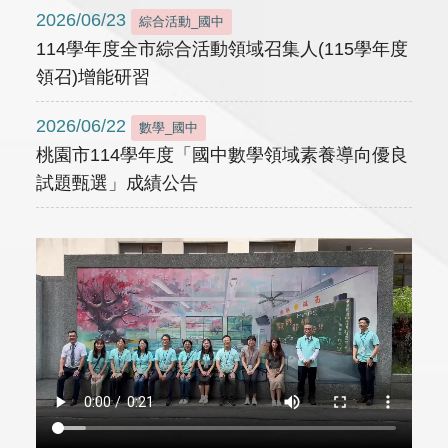
2026/06/23
綜合活動_國中
114學年度全市綜合活動領域召集人(115學年度
領召)增能研習
2026/06/22
數學_國中
桃園市114學年度「國中數學領域素養導向優良
試題甄選」成績公告