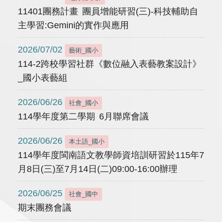
11401團務計畫 團員增能研習(三)-科技輔助自
主學習:Gemini的實作與應用
2026/07/02
藝術_國小
114-2跨校學習社群《數位融入表藝教案設計》
_國小表藝組
2026/06/26
社會_國小
114學年度第二學期 6月聯席會議
2026/06/26
本土語_國小
114學年度閩南語文教學師資培訓研習於115年7
月8日(三)至7月14日(二)09:00-16:00辦理
2026/06/25
社會_國中
期末團務會議