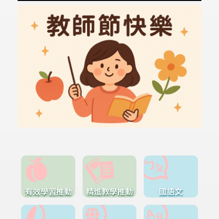
有效學習推動
精進教學推動
國語文