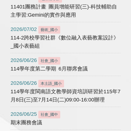
11401團務計畫 團員增能研習(三)-科技輔助自
主學習:Gemini的實作與應用
2026/07/02
藝術_國小
114-2跨校學習社群《數位融入表藝教案設計》
_國小表藝組
2026/06/26
社會_國小
114學年度第二學期 6月聯席會議
2026/06/26
本土語_國小
114學年度閩南語文教學師資培訓研習於115年7
月8日(三)至7月14日(二)09:00-16:00辦理
2026/06/25
社會_國中
期末團務會議