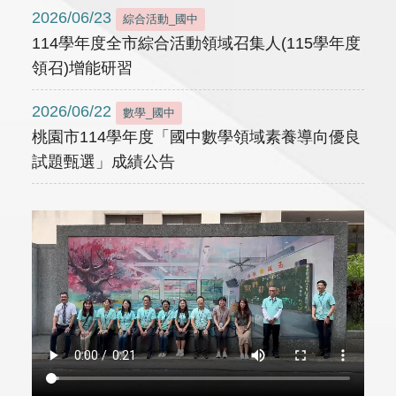
2026/06/23
綜合活動_國中
114學年度全市綜合活動領域召集人(115學年度
領召)增能研習
2026/06/22
數學_國中
桃園市114學年度「國中數學領域素養導向優良
試題甄選」成績公告