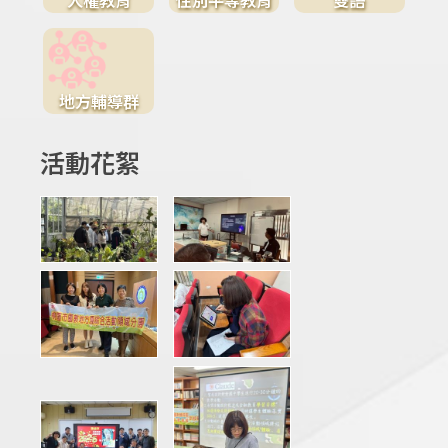
地方輔導群
活動花絮