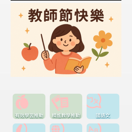
有效學習推動
精進教學推動
國語文