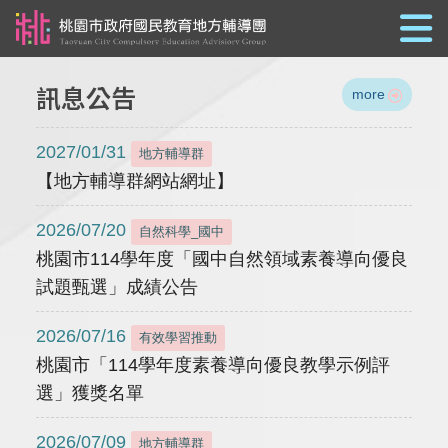
跳到主要內容
訊息公告
more
2027/01/31
地方輔導群
【地方輔導群網站網址】
2026/07/20
自然科學_國中
桃園市114學年度「國中自然領域素養導向優良
試題甄選」成績公告
2026/07/16
有效學習推動
桃園市「114學年度素養導向優良教學示例評
選」獲獎名單
2026/07/09
地方輔導群