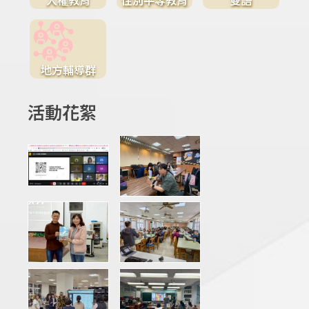
地方輔導群
活動花絮