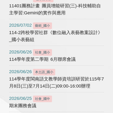
11401團務計畫 團員增能研習(三)-科技輔助自
主學習:Gemini的實作與應用
2026/07/02
藝術_國小
114-2跨校學習社群《數位融入表藝教案設計》
_國小表藝組
2026/06/26
社會_國小
114學年度第二學期 6月聯席會議
2026/06/26
本土語_國小
114學年度閩南語文教學師資培訓研習於115年7
月8日(三)至7月14日(二)09:00-16:00辦理
2026/06/25
社會_國中
期末團務會議