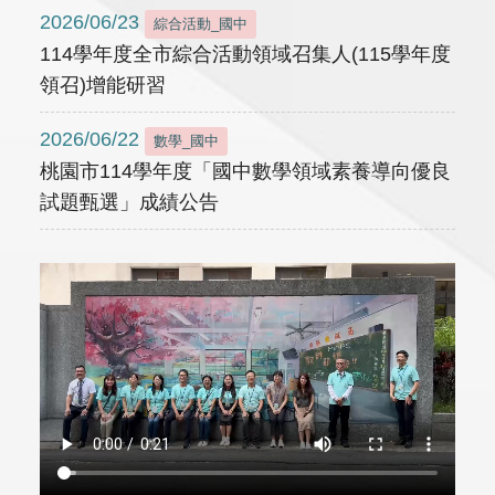
2026/06/23
綜合活動_國中
114學年度全市綜合活動領域召集人(115學年度
領召)增能研習
2026/06/22
數學_國中
桃園市114學年度「國中數學領域素養導向優良
試題甄選」成績公告