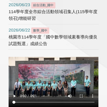
2026/06/23
綜合活動_國中
114學年度全市綜合活動領域召集人(115學年度
領召)增能研習
2026/06/22
數學_國中
桃園市114學年度「國中數學領域素養導向優良
試題甄選」成績公告