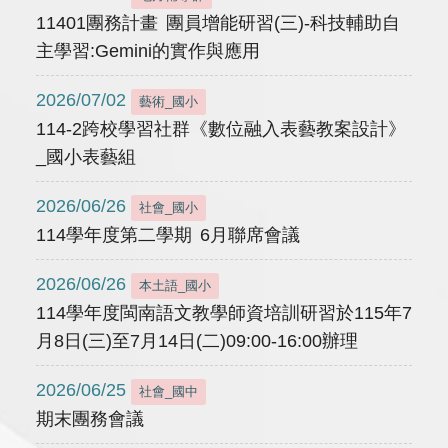
11401團務計畫 團員增能研習(三)-科技輔助自
主學習:Gemini的實作與應用
2026/07/02
藝術_國小
114-2跨校學習社群《數位融入表藝教案設計》
_國小表藝組
2026/06/26
社會_國小
114學年度第二學期 6月聯席會議
2026/06/26
本土語_國小
114學年度閩南語文教學師資培訓研習於115年7
月8日(三)至7月14日(二)09:00-16:00辦理
2026/06/25
社會_國中
期末團務會議