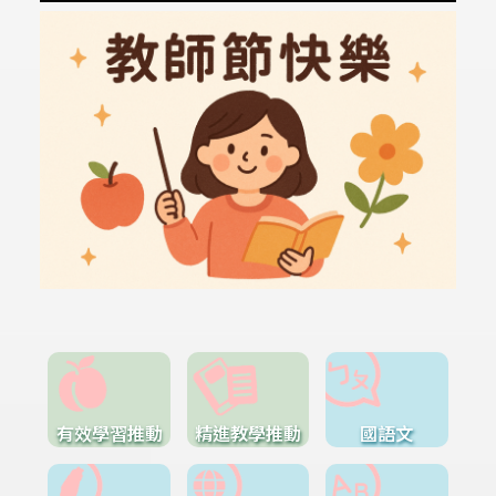
有效學習推動
精進教學推動
國語文