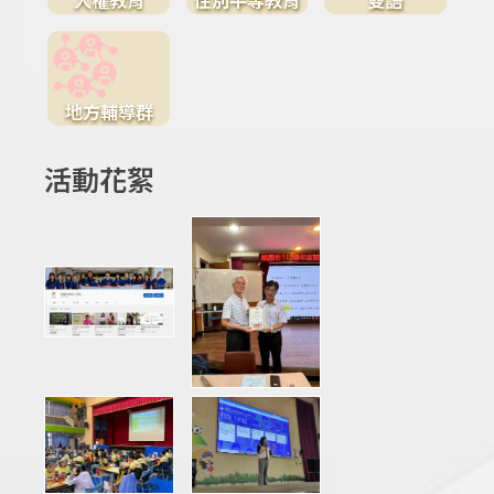
地方輔導群
活動花絮