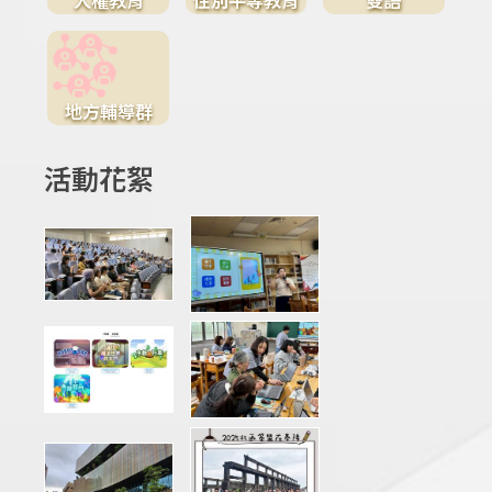
地方輔導群
活動花絮