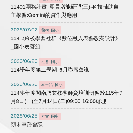
11401團務計畫 團員增能研習(三)-科技輔助自
主學習:Gemini的實作與應用
2026/07/02
藝術_國小
114-2跨校學習社群《數位融入表藝教案設計》
_國小表藝組
2026/06/26
社會_國小
114學年度第二學期 6月聯席會議
2026/06/26
本土語_國小
114學年度閩南語文教學師資培訓研習於115年7
月8日(三)至7月14日(二)09:00-16:00辦理
2026/06/25
社會_國中
期末團務會議