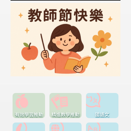
有效學習推動
精進教學推動
國語文