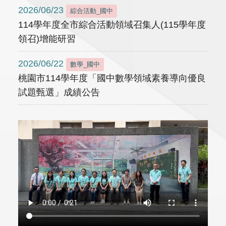
2026/06/23
綜合活動_國中
114學年度全市綜合活動領域召集人(115學年度
領召)增能研習
2026/06/22
數學_國中
桃園市114學年度「國中數學領域素養導向優良
試題甄選」成績公告