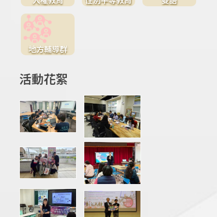
地方輔導群
活動花絮