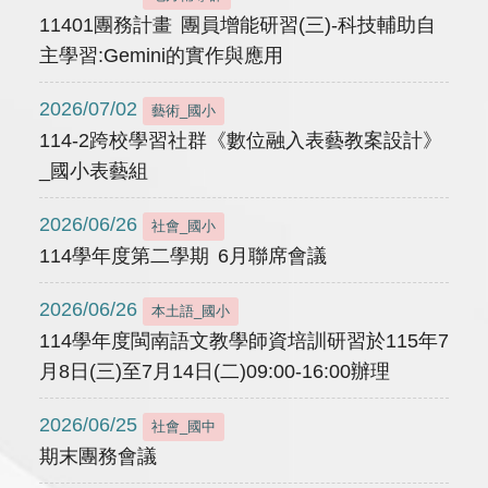
11401團務計畫 團員增能研習(三)-科技輔助自
主學習:Gemini的實作與應用
2026/07/02
藝術_國小
114-2跨校學習社群《數位融入表藝教案設計》
_國小表藝組
2026/06/26
社會_國小
114學年度第二學期 6月聯席會議
2026/06/26
本土語_國小
114學年度閩南語文教學師資培訓研習於115年7
月8日(三)至7月14日(二)09:00-16:00辦理
2026/06/25
社會_國中
期末團務會議