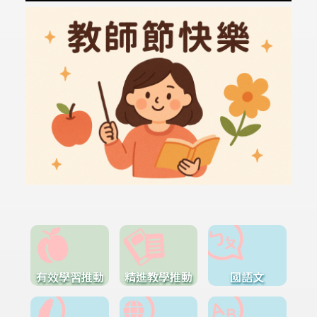
有效學習推動
精進教學推動
國語文