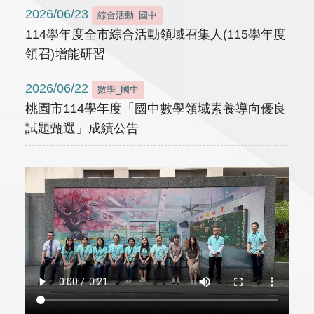
2026/06/23
綜合活動_國中
114學年度全市綜合活動領域召集人(115學年度
領召)增能研習
2026/06/22
數學_國中
桃園市114學年度「國中數學領域素養導向優良
試題甄選」成績公告