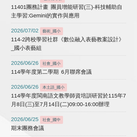
11401團務計畫 團員增能研習(三)-科技輔助自
主學習:Gemini的實作與應用
2026/07/02
藝術_國小
114-2跨校學習社群《數位融入表藝教案設計》
_國小表藝組
2026/06/26
社會_國小
114學年度第二學期 6月聯席會議
2026/06/26
本土語_國小
114學年度閩南語文教學師資培訓研習於115年7
月8日(三)至7月14日(二)09:00-16:00辦理
2026/06/25
社會_國中
期末團務會議