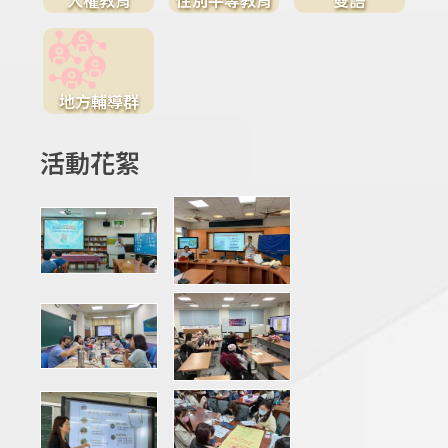
地方輔導群
活動花絮