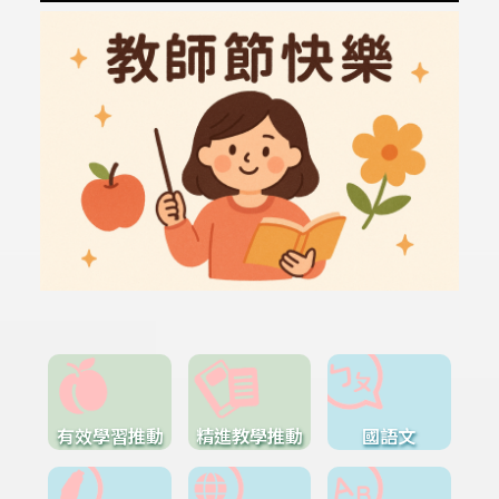
有效學習推動
精進教學推動
國語文