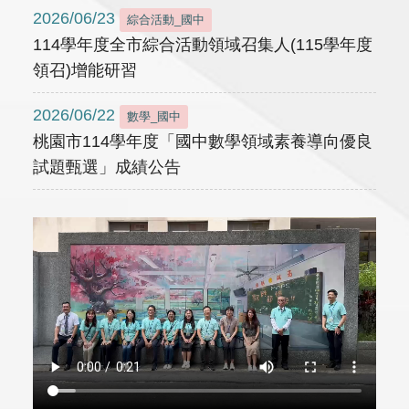
2026/06/23
綜合活動_國中
114學年度全市綜合活動領域召集人(115學年度
領召)增能研習
2026/06/22
數學_國中
桃園市114學年度「國中數學領域素養導向優良
試題甄選」成績公告