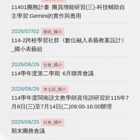
11401團務計畫 團員增能研習(三)-科技輔助自
主學習:Gemini的實作與應用
2026/07/02
藝術_國小
114-2跨校學習社群《數位融入表藝教案設計》
_國小表藝組
2026/06/26
社會_國小
114學年度第二學期 6月聯席會議
2026/06/26
本土語_國小
114學年度閩南語文教學師資培訓研習於115年7
月8日(三)至7月14日(二)09:00-16:00辦理
2026/06/25
社會_國中
期末團務會議