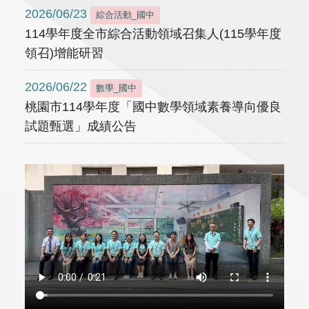
2026/06/23
綜合活動_國中
114學年度全市綜合活動領域召集人(115學年度
領召)增能研習
2026/06/22
數學_國中
桃園市114學年度「國中數學領域素養導向優良
試題甄選」成績公告