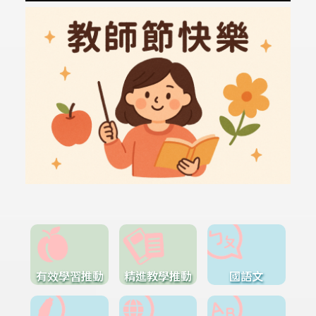
有效學習推動
精進教學推動
國語文