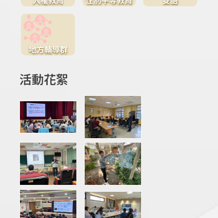
地方輔導群
活動花絮