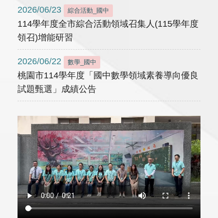
2026/06/23
綜合活動_國中
114學年度全市綜合活動領域召集人(115學年度
領召)增能研習
2026/06/22
數學_國中
桃園市114學年度「國中數學領域素養導向優良
試題甄選」成績公告