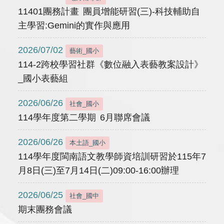
11401團務計畫 團員增能研習(三)-科技輔助自
主學習:Gemini的實作與應用
2026/07/02
藝術_國小
114-2跨校學習社群《數位融入表藝教案設計》
_國小表藝組
2026/06/26
社會_國小
114學年度第二學期 6月聯席會議
2026/06/26
本土語_國小
114學年度閩南語文教學師資培訓研習於115年7
月8日(三)至7月14日(二)09:00-16:00辦理
2026/06/25
社會_國中
期末團務會議