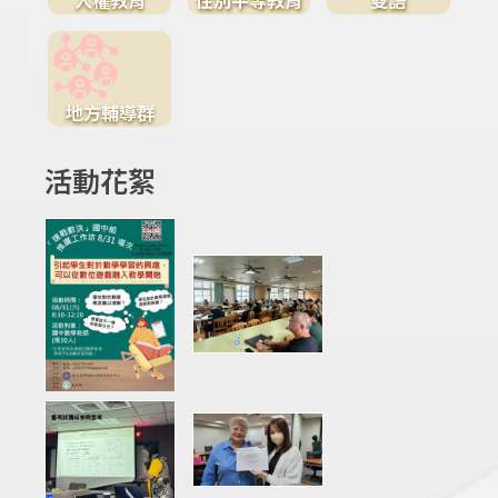
地方輔導群
活動花絮