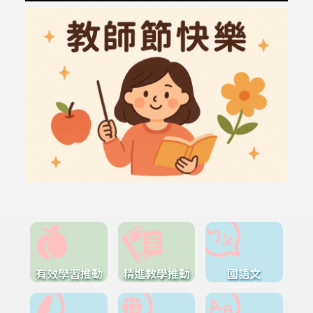
有效學習推動
精進教學推動
國語文