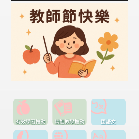
有效學習推動
精進教學推動
國語文