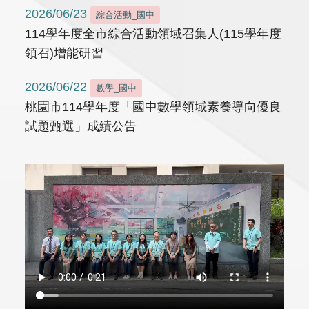
2026/06/23
綜合活動_國中
114學年度全市綜合活動領域召集人(115學年度
領召)增能研習
2026/06/22
數學_國中
桃園市114學年度「國中數學領域素養導向優良
試題甄選」成績公告