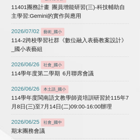
11401團務計畫 團員增能研習(三)-科技輔助自
主學習:Gemini的實作與應用
2026/07/02
藝術_國小
114-2跨校學習社群《數位融入表藝教案設計》
_國小表藝組
2026/06/26
社會_國小
114學年度第二學期 6月聯席會議
2026/06/26
本土語_國小
114學年度閩南語文教學師資培訓研習於115年7
月8日(三)至7月14日(二)09:00-16:00辦理
2026/06/25
社會_國中
期末團務會議