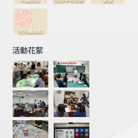
地方輔導群
活動花絮