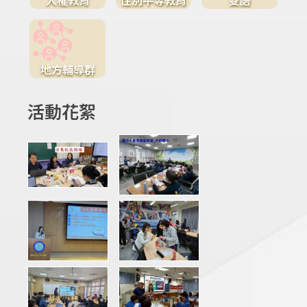
地方輔導群
活動花絮