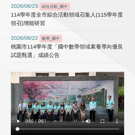
2026/06/23
綜合活動_國中
114學年度全市綜合活動領域召集人(115學年度
領召)增能研習
2026/06/22
數學_國中
桃園市114學年度「國中數學領域素養導向優良
試題甄選」成績公告