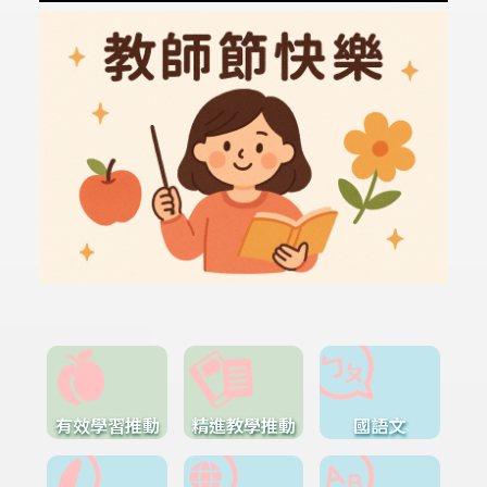
有效學習推動
精進教學推動
國語文