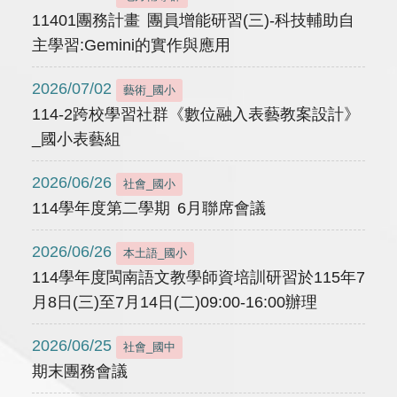
11401團務計畫 團員增能研習(三)-科技輔助自
主學習:Gemini的實作與應用
2026/07/02
藝術_國小
114-2跨校學習社群《數位融入表藝教案設計》
_國小表藝組
2026/06/26
社會_國小
114學年度第二學期 6月聯席會議
2026/06/26
本土語_國小
114學年度閩南語文教學師資培訓研習於115年7
月8日(三)至7月14日(二)09:00-16:00辦理
2026/06/25
社會_國中
期末團務會議