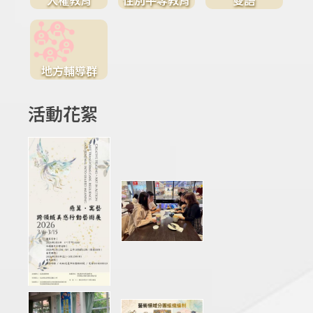
地方輔導群
活動花絮