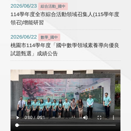
2026/06/23
綜合活動_國中
114學年度全市綜合活動領域召集人(115學年度
領召)增能研習
2026/06/22
數學_國中
桃園市114學年度「國中數學領域素養導向優良
試題甄選」成績公告