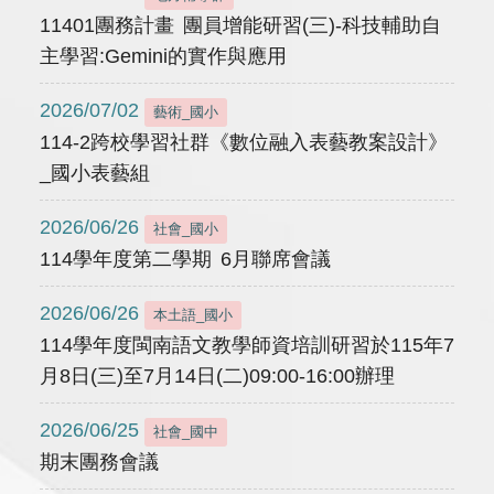
11401團務計畫 團員增能研習(三)-科技輔助自
主學習:Gemini的實作與應用
2026/07/02
藝術_國小
114-2跨校學習社群《數位融入表藝教案設計》
_國小表藝組
2026/06/26
社會_國小
114學年度第二學期 6月聯席會議
2026/06/26
本土語_國小
114學年度閩南語文教學師資培訓研習於115年7
月8日(三)至7月14日(二)09:00-16:00辦理
2026/06/25
社會_國中
期末團務會議