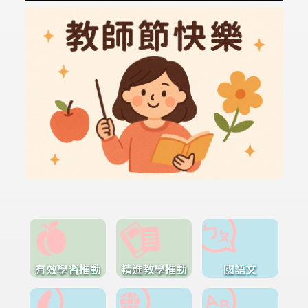
有效學習推動
精進教學推動
國語文