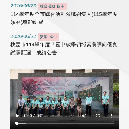
2026/06/23
綜合活動_國中
114學年度全市綜合活動領域召集人(115學年度
領召)增能研習
2026/06/22
數學_國中
桃園市114學年度「國中數學領域素養導向優良
試題甄選」成績公告