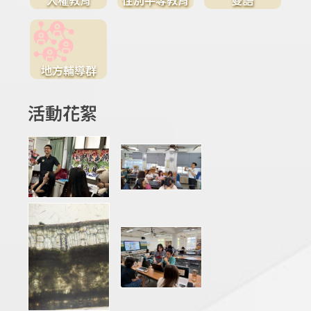
地方輔導群
活動花絮