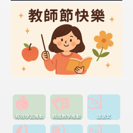
有效學習推動
精進教學推動
國語文