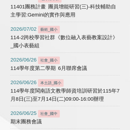
11401團務計畫 團員增能研習(三)-科技輔助自
主學習:Gemini的實作與應用
2026/07/02
藝術_國小
114-2跨校學習社群《數位融入表藝教案設計》
_國小表藝組
2026/06/26
社會_國小
114學年度第二學期 6月聯席會議
2026/06/26
本土語_國小
114學年度閩南語文教學師資培訓研習於115年7
月8日(三)至7月14日(二)09:00-16:00辦理
2026/06/25
社會_國中
期末團務會議