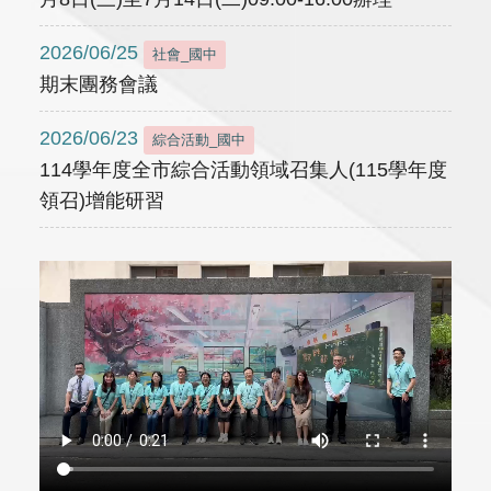
2026/06/25
社會_國中
期末團務會議
2026/06/23
綜合活動_國中
114學年度全市綜合活動領域召集人(115學年度
領召)增能研習