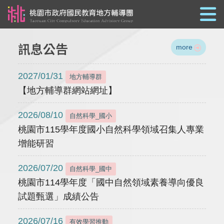
跳到主要內容
訊息公告
more
2027/01/31
地方輔導群
【地方輔導群網站網址】
2026/08/10
自然科學_國小
桃園市115學年度國小自然科學領域召集人專業
增能研習
2026/07/20
自然科學_國中
桃園市114學年度「國中自然領域素養導向優良
試題甄選」成績公告
2026/07/16
有效學習推動