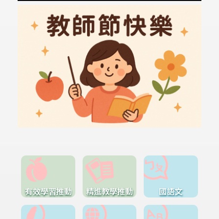
有效學習推動
精進教學推動
國語文