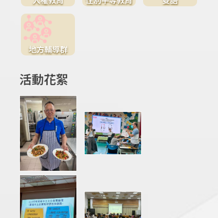
地方輔導群
活動花絮