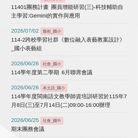
11401團務計畫 團員增能研習(三)-科技輔助自
主學習:Gemini的實作與應用
2026/07/02
藝術_國小
114-2跨校學習社群《數位融入表藝教案設計》
_國小表藝組
2026/06/26
社會_國小
114學年度第二學期 6月聯席會議
2026/06/26
本土語_國小
114學年度閩南語文教學師資培訓研習於115年7
月8日(三)至7月14日(二)09:00-16:00辦理
2026/06/25
社會_國中
期末團務會議