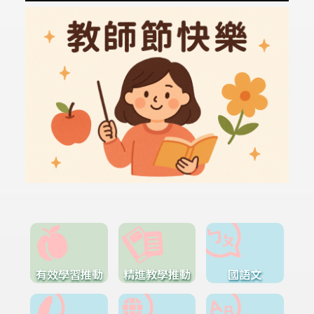
有效學習推動
精進教學推動
國語文