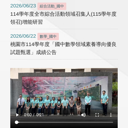
2026/06/23
綜合活動_國中
114學年度全市綜合活動領域召集人(115學年度
領召)增能研習
2026/06/22
數學_國中
桃園市114學年度「國中數學領域素養導向優良
試題甄選」成績公告