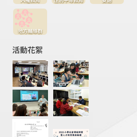
地方輔導群
活動花絮