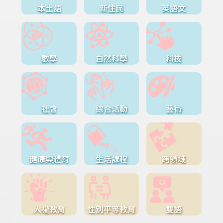
本土語
新住民
英語文
數學
自然科學
科技
社會
綜合活動
藝術
健康與體育
生活課程
跨領域
人權教育
性別平等教育
雙語