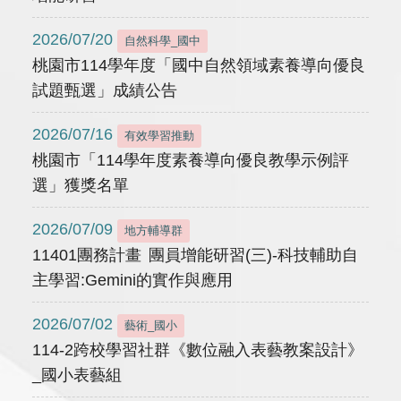
2026/07/20
自然科學_國中
桃園市114學年度「國中自然領域素養導向優良
試題甄選」成績公告
2026/07/16
有效學習推動
桃園市「114學年度素養導向優良教學示例評
選」獲獎名單
2026/07/09
地方輔導群
11401團務計畫 團員增能研習(三)-科技輔助自
主學習:Gemini的實作與應用
2026/07/02
藝術_國小
114-2跨校學習社群《數位融入表藝教案設計》
_國小表藝組