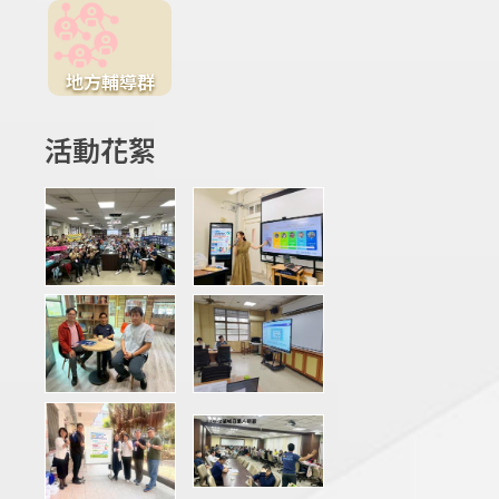
地方輔導群
活動花絮