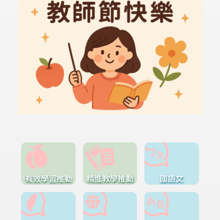
有效學習推動
精進教學推動
國語文