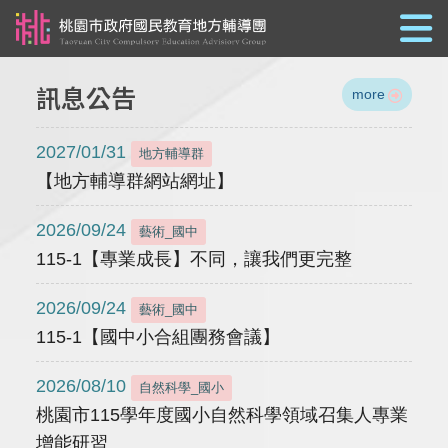
跳到主要內容
訊息公告
more
2027/01/31
地方輔導群
【地方輔導群網站網址】
2026/09/24
藝術_國中
115-1【專業成長】不同，讓我們更完整
2026/09/24
藝術_國中
115-1【國中小合組團務會議】
2026/08/10
自然科學_國小
桃園市115學年度國小自然科學領域召集人專業
增能研習